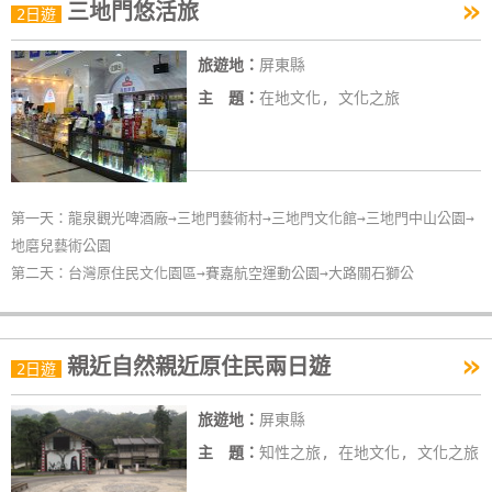
»
三地門悠活旅
2日遊
旅遊地：
屏東縣
主 題：
在地文化, 文化之旅
第一天：龍泉觀光啤酒廠→三地門藝術村→三地門文化館→三地門中山公園→
地磨兒藝術公園
第二天：台灣原住民文化園區→賽嘉航空運動公園→大路關石獅公
»
親近自然親近原住民兩日遊
2日遊
旅遊地：
屏東縣
主 題：
知性之旅, 在地文化, 文化之旅