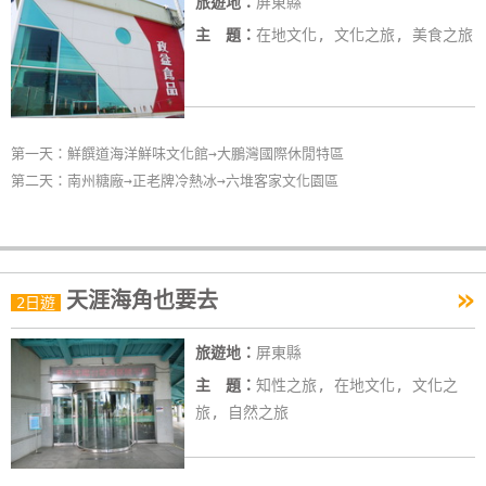
旅遊地：
屏東縣
主 題：
在地文化, 文化之旅, 美食之旅
第一天：鮮饌道海洋鮮味文化館→大鵬灣國際休閒特區
第二天：南州糖廠→正老牌冷熱冰→六堆客家文化園區
»
天涯海角也要去
2日遊
旅遊地：
屏東縣
主 題：
知性之旅, 在地文化, 文化之
旅, 自然之旅