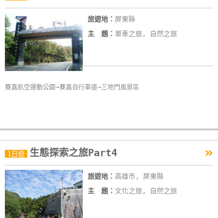
旅遊地：
屏東縣
主 題：
單車之旅, 自然之旅
賽嘉航空運動公園→賽嘉自行車道→三地門風景區
»
生態探索之旅Part4
1日遊
旅遊地：
高雄市, 屏東縣
主 題：
文化之旅, 自然之旅