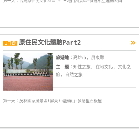
第一天：台灣原住民文化園區 → 三地門風景區→賽嘉航空運動公園
»
原住民文化體驗Part2
1日遊
旅遊地：
高雄市, 屏東縣
主 題：
知性之旅, 在地文化, 文化之
旅, 自然之旅
第一天：茂林國家風景區(屏東)→龍頭山→多納里石板屋