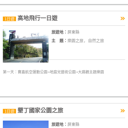
»
高地飛行一日遊
1日遊
旅遊地：
屏東縣
主 題：
樂園之旅, 自然之旅
第一天：賽嘉航空運動公園→地磨兒藝術公園→大路觀主題樂園
»
墾丁國家公園之旅
1日遊
旅遊地：
屏東縣