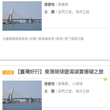
旅遊地：
屏東縣
線
上
主 題：
自然之旅, 海洋之旅
客
服
大鵬灣國家風景區→枋寮→車城福安宮→南灣→墾丁國家公園
紅
利
查
詢
【臺灣好行】東港琉球遊潟湖賞珊瑚之旅
1日遊
訂
»
房
旅遊地：
屏東縣, 小琉球
Q&A
主 題：
自然之旅, 海洋之旅
國
旅