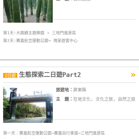
第1天:大路觀主題樂園 → 三地門風景區
第2天:賽嘉航空運動公園→ 瑪家遊客中心
»
生態探索二日遊Part2
2日遊
旅遊地：
屏東縣
主 題：
在地文化, 文化之旅, 自然之旅
第一天：賽嘉航空運動公園→賽嘉自行車道→三地門風景區