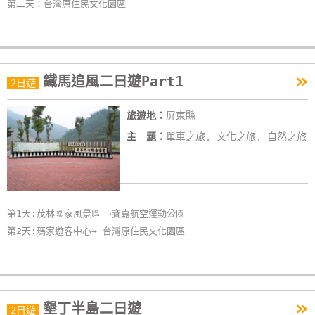
第二天：台灣原住民文化園區
»
鐵馬追風二日遊Part1
2日遊
旅遊地：
屏東縣
主 題：
單車之旅, 文化之旅, 自然之旅
第1天:茂林國家風景區 →賽嘉航空運動公園
第2天:瑪家遊客中心→ 台灣原住民文化園區
»
墾丁半島二日遊
2日遊