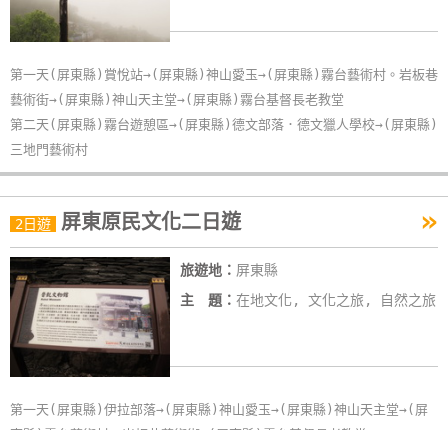
第一天(屏東縣)賞悅站→(屏東縣)神山愛玉→(屏東縣)霧台藝術村。岩板巷
藝術街→(屏東縣)神山天主堂→(屏東縣)霧台基督長老教堂
第二天(屏東縣)霧台遊憩區→(屏東縣)德文部落．德文獵人學校→(屏東縣)
三地門藝術村
»
屏東原民文化二日遊
2日遊
旅遊地：
屏東縣
主 題：
在地文化, 文化之旅, 自然之旅
第一天(屏東縣)伊拉部落→(屏東縣)神山愛玉→(屏東縣)神山天主堂→(屏
東縣)霧台藝術村。岩板巷藝術街→(屏東縣)霧台基督長老教堂