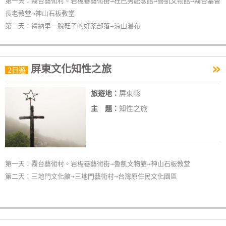
第一天：霧台藝術村。岩板巷藝術街→杜巴男紀念館→魯凱文物館→霧台基督
長老教堂→神山石板教堂
第二天：禮納里－脫鞋子的好茶部落→涼山瀑布
»
屏東文化知性之旅
2日遊
旅遊地：
屏東縣
主 題：
知性之旅
第一天：霧台藝術村。岩板巷藝術街→魯凱文物館→神山石板教堂
第二天：三地門文化館→三地門藝術村→台灣原住民文化園區