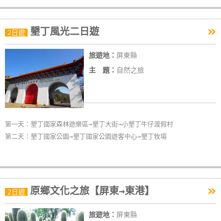
»
墾丁風光二日遊
2日遊
旅遊地：
屏東縣
主 題：
自然之旅
第一天：墾丁國家森林遊樂區→墾丁大街→小墾丁牛仔渡假村
第二天：墾丁國家公園→墾丁國家公園遊客中心→墾丁牧場
»
原鄉文化之旅【屏東→東港】
2日遊
旅遊地：
屏東縣